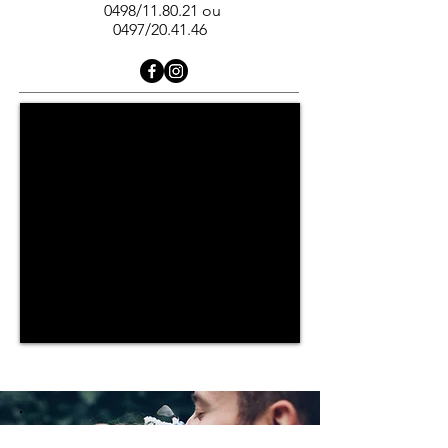
0498/11.80.21 ou
0497/20.41.46
Téléphone