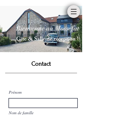
Bienvenue au Mossefat
Gîte & Salle de réception
Contact
Prénom
Nom de famille